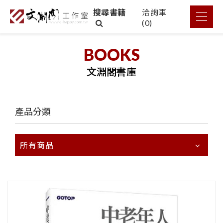
搜尋書籍
洽詢車
(
0
)
BOOKS
文淵閣書庫
產品分類
所有商品