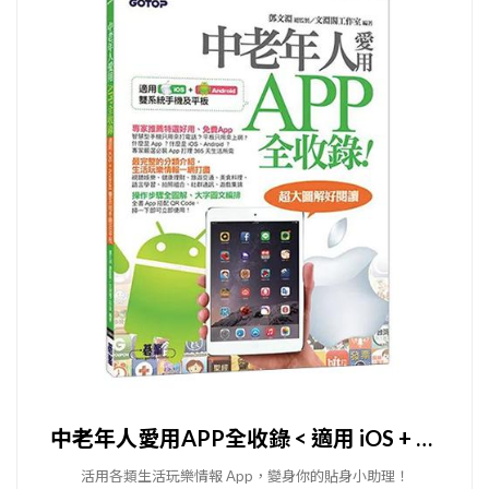
中老年人愛用APP全收錄 < 適用 iOS + Android 雙系統手機及平板>
活用各類生活玩樂情報 App，變身你的貼身小助理！