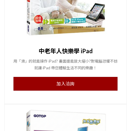
中老年人快樂學 iPad
用「滑」的就能操作 iPad? 畫面還能放大縮小?對電腦恐懼不妨
就讓 iPad 帶您體驗生活不同的樂趣！
加入洽詢