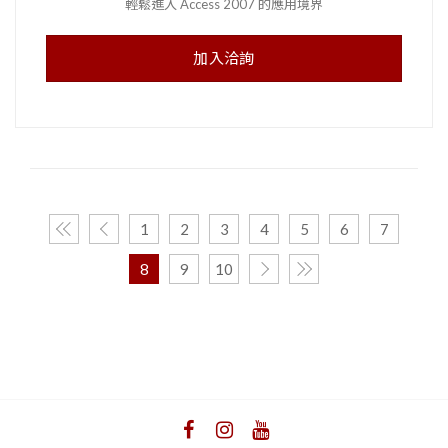
輕鬆進入 Access 2007 的應用境界
加入洽詢
1
2
3
4
5
6
7
8
9
10