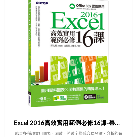
Excel 2016高效實用範例必修16課-善用資料圖表 x 函數巨集的精算達人
結合多種超實用圖表、函數，將數字變成容易閱讀、分析的有