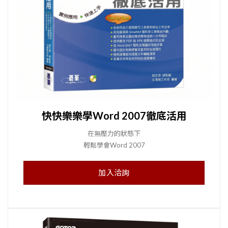
快快樂樂學Word 2007徹底活用
在無壓力的狀態下
輕鬆學會Word 2007
加入洽詢