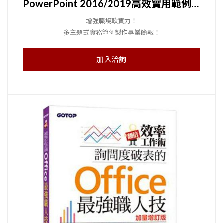
PowerPoint 2016/2019高效實用範例必修16課
增強職場軟實力！
多主題式實務範例製作專業簡報！
加入洽詢