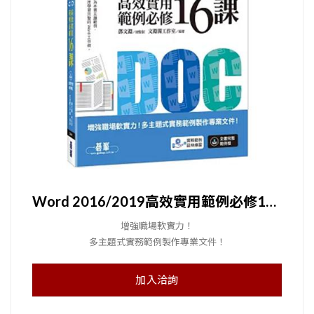
Word 2016/2019高效實用範例必修16課
增強職場軟實力！
多主題式實務範例製作專業文件！
加入洽詢