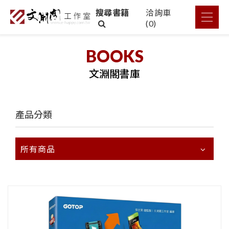
搜尋書籍
洽詢車
(
0
)
BOOKS
文淵閣書庫
產品分類
所有商品