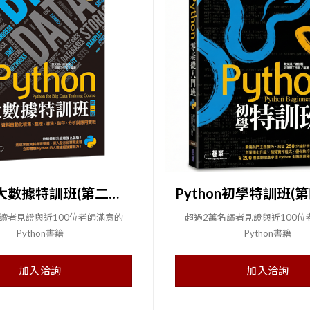
Python大數據特訓班(第二版)：資料自動化收集、整理、清洗、儲存、分析與應用實戰
讀者見證與近100位老師滿意的
超過2萬名讀者見證與近100位
Python書籍
Python書籍
加入洽詢
加入洽詢