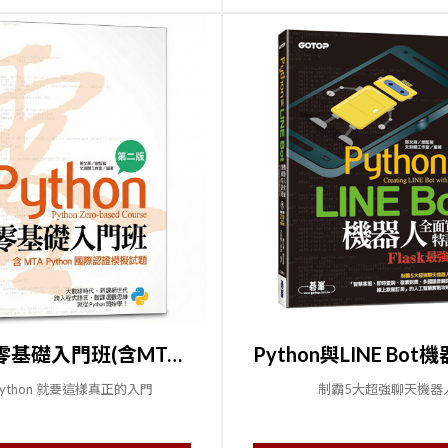
Python零基礎入門班(含MTA Python國際認證模擬試題)(第二版)
Python 就要這樣真正的入門
制霸5大超強聊天機器