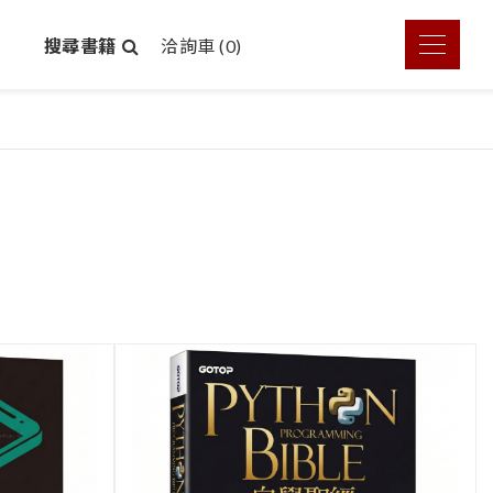
搜尋書籍
洽詢車 (
0
)