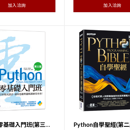
加入洽詢
加入洽詢
Python零基礎入門班(第三版)：一次打好程式設計、運算思維與邏輯訓練基本功