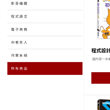
影音繪圖
程式語言
電子商務
中老年人
作業系統
國內第一本最具
所有商品