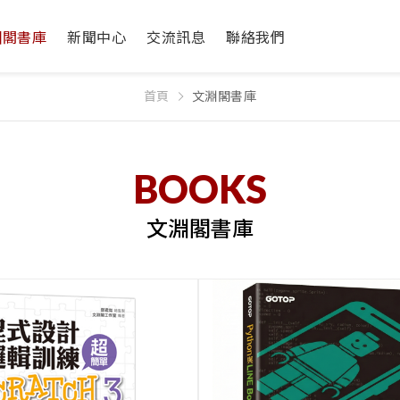
淵閣書庫
新聞中心
交流訊息
聯絡我們
首頁
文淵閣書庫
BOOKS
文淵閣書庫